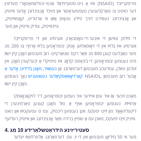
איז אַ ניט-סטערוידאַל אַנטי-ינפלאַמאַטאָרי מעדיצין (NSAID) פּריסקרייבד
דער הויפּט צו פאַרקלענערן טעמפּעראַטור און מייַכל אָנצינדונג אָדער ווייטיק
און אָנצינדונג געפֿירט דורך פילע טנאָים אַזאַ ווי אַרטריט, קאָפּווייטיק,
ציינווייטיק, צוריק ווייטיק און מער.
די חילוק צווישן די איבער-די-טאָמבאַנק ווערסיע און די פּריסקרייבד
ווערסיע איז בלויז אין די דאָוסאַדזש. אָטק יבופּראָפען בלויז אַרויף צו 200 מג
פּער טאַבלעט קעגן 800 מג פֿאַר רקס שטאַרקייט. רובֿ מענטשן האָבן קיין ישוז
מיט גענומען יבופּראָפען; די ביגאַסט קלאָג איז טיפּיקלי אַ יבערקערן מאָגן. אין
זעלטן פאלן, עטלעכע מענטשן דערפאַרונג אַן
געשוויר, מאָגן בלידינג אָדער אַ
קאַרדיאָווואַסקיאַלער געשעעניש
נאָך גענומען NSAIDs, אָבער רובֿ מענטשן
האָבן קיין ישוז.
מאַכט זיכער אַז איר עסן איידער איר נעמען יבופּראָפען, ד'ר לויקאַנאָווסקי
אַדווייזיז. גענומען יבופּראָפען אויף אַ פול מאָגן קענען פאַרמינערן די
ליקעליהאָאָד פון זייַט יפעקס. ווען גענומען ריכטיק, עס ס עפעקטיוו און האט
ווייניק זייַט יפעקס, מאכן עס אַ שפּיץ ברירה פֿאַר אָנצינדונג און ווייטיק רעליעף.
4. סעטיריזינע הידראָטשלאָרידע 10 מג
מער ווי 50 מיליאָן מענטשן אין די יו. עס. דערפאַרונג אַלערדזשיז יעדער