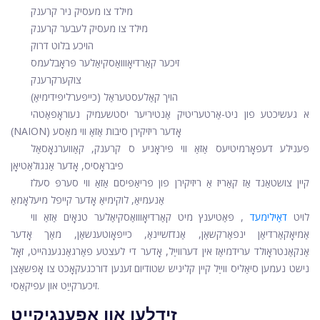
מילד צו מעסיק ניר קרענק
מילד צו מעסיק לעבער קרענק
הויכע בלוט דרוק
זיכער קאַרדיאָווואַסקיאַלער פּראָבלעמס
צוקערקרענק
הויך קאַלעסטעראַל (כייפּערליפּידימיאַ)
א געשיכטע פון ​​ניט-אַרטעריטיק אַנטיריער יסטשעמיק נעוראָפּאַטהי
(NAION) אָדער ריזיקירן סיבות אַזאַ ווי מאַסע
פּענילע דעפאָרמיטיעס אַזאַ ווי פּיראָניע ס קרענק, קאַווערנאָסאַל
פיבראָסיס, אָדער אַנגולאַטיאָן
קיין צושטאַנד אַז קאַריז אַ ריזיקירן פון פּריאַפּיסם אַזאַ ווי סערפּ סעלז
אַנעמיאַ, לוקימיאַ אָדער קייפל מיעלאָמאַ
לויט
דאַילימעד
, פּאַטיענץ מיט קאַרדיאָווואַסקיאַלער טנאָים אַזאַ ווי
אַמיאָקאַרדיאַן ינפאַרקשאַן, אַנדזשיינאַ, כייפּאָוטענשאַן, מאַך אָדער
אַנקאַנטראָולד ערידמיאַז אין דערווייַל, אָדער די לעצטע פאַרגאַנגענהייט, זאָל
נישט נעמען סיאַליס ווייַל קיין קליניש שטודיום זענען דורכגעקאָכט צו אָפּשאַצן
זיכערקייַט און עפיקאַסי.
זידלען און אָפענגיקייַט