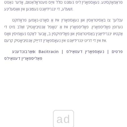
פּראַמאָקסינע. נעאָספּאָרין ליפּ געזונט כּולל ווייַס פּעטראָלאַטום, אָדער נאַפט
זשעלע, די ינגרידיאַנט געפֿונען אין וואַסעלינע.
ענלעך צו באַסיטראַסין און נעאָספּאָרין איז אַ סאָרט-נאָמען פּראָדוקט
גערופן פּאָליספּאָרין. פּאָליספּאָרין איז אַ 'טאָפּל אַנטיביאָטיק' זאַלב מיט די
אַקטיוו ינגרידיאַנץ באַסיטראַסין און פּאָלימיקסין ב, אָבער לאַקס נעאָמיסין וואָס
איז אין די דריט ינגרידיאַנט אין נעאָספּאָרין דרייַיק אַנטיביאָטיק קרעם.
פֿאַרבונדענע: Bacitracin פרטים | נעאָספּאָרין דעטאַילס |
פּאַליספּאָרין דעטאַילס
ad