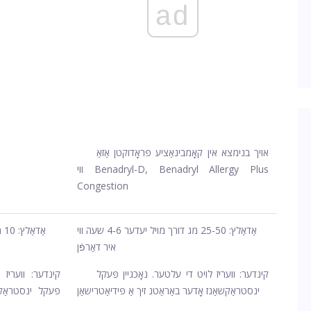
ad
אויך בנימצא אין קאָמבינאַציע פּראָדוקטן אַזאַ
ווי Benadryl-D, Benadryl Allergy Plus
Congestion
אַדאַלץ: 25-50 מג דורך מויל יעדער 4-6 שעה ווי
אַ
איר דאַרפֿן
קינדער: וועריז לויט די עלטער. נאָכגיין פּעקל
קינדער: וועריז 
ינסטראַקשאַנז אָדער באַראַטנ זיך אַ פּידיאַטרישאַן
פּעקל ינסטראַקש